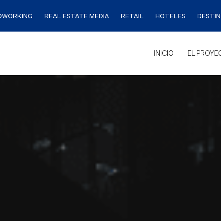
OWORKING
REAL ESTATE MEDIA
RETAIL
HOTELES
DESTI
INICIO
EL PROYE