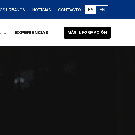
NOS URBANOS
NOTICIAS
CONTACTO
ES
EN
CTO
EXPERIENCIAS
MÁS INFORMACIÓN