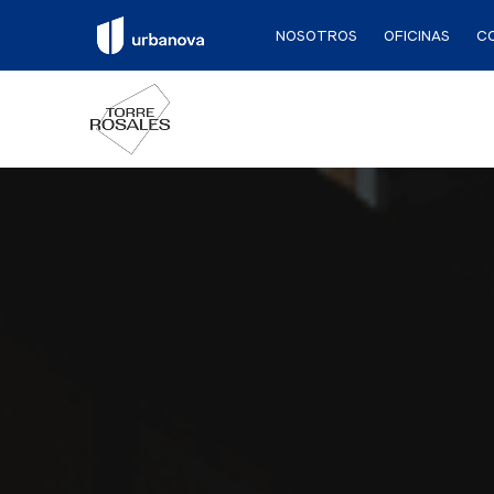
NOSOTROS
OFICINAS
C