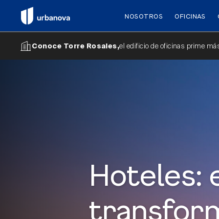
NOSOTROS
OFICINAS
el edificio de oficinas prime m
Conoce Torre Rosales,
Hoteles: 
transfor