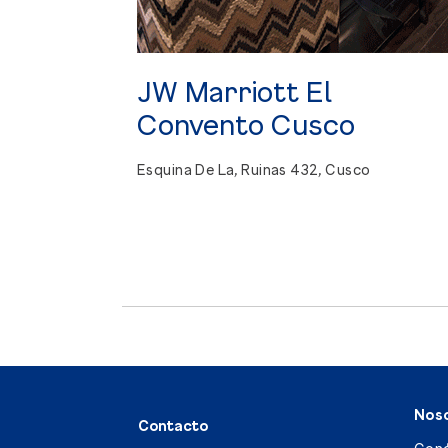
JW
Marriott
El
Convento
Cusco
Esquina De La, Ruinas 432, Cusco
Nos
Contacto