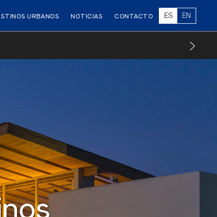
ES
EN
ESTINOS URBANOS
NOTICIAS
CONTACTO
inos