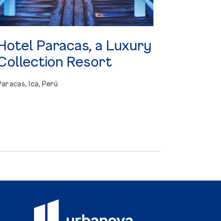
Hotel
Paracas,
a
Luxury
Collection
Resort
Paracas, Ica, Perú