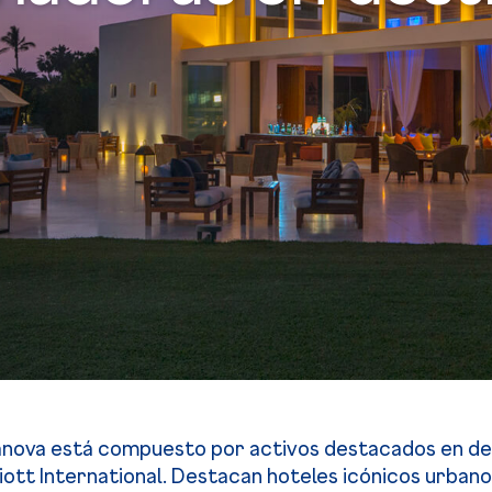
anova está compuesto por activos destacados en dest
tt International. Destacan hoteles icónicos urbanos 