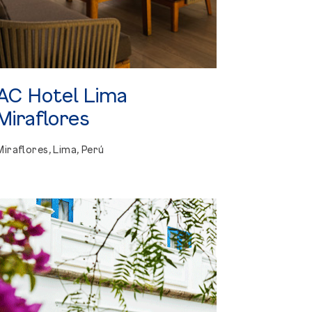
AC
Hotel
Lima
Miraflores
Miraflores, Lima, Perú