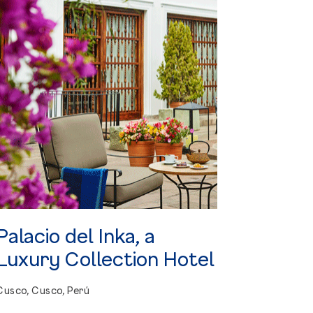
Palacio
del
Inka,
a
Luxury
Collection
Hotel
Cusco, Cusco, Perú