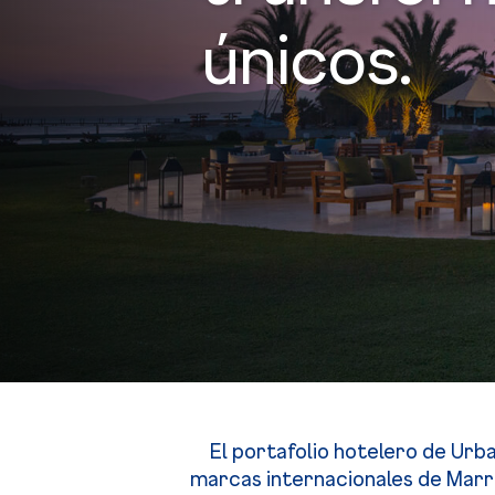
únicos.
El portafolio hotelero de Urb
marcas internacionales de Marrio