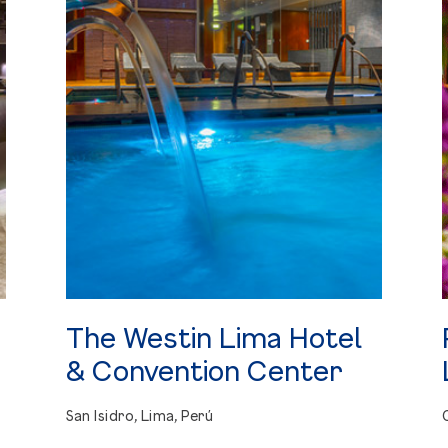
The
Westin
Lima
Hotel
&
Convention
Center
San Isidro, Lima, Perú