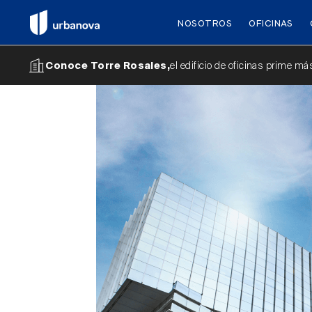
NOSOTROS
OFICINAS
el edificio de oficinas prime m
Conoce Torre Rosales,