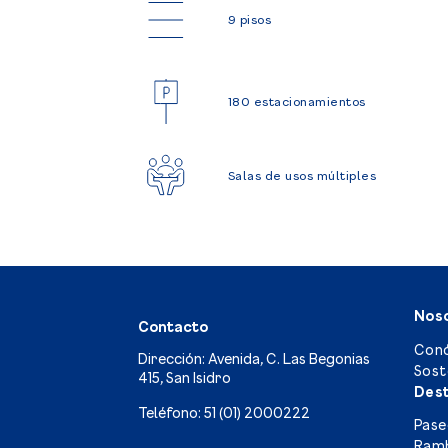
9 pisos
180 estacionamientos
Salas de usos múltiples
Nos
Contacto
Con
Dirección: Avenida, C. Las Begonias
Sost
415, San Isidro
Des
Teléfono: 51 (01) 2000222
Pase
Ramb