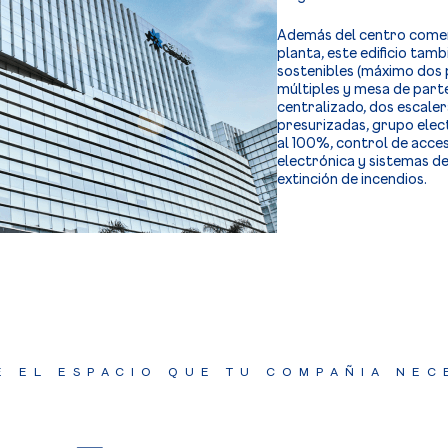
Además del centro comerc
planta, este edificio tamb
sostenibles (máximo dos p
múltiples y mesa de part
centralizado, dos escale
presurizadas, grupo ele
al 100%, control de acce
electrónica y sistemas d
extinción de incendios.
E EL ESPACIO QUE TU COMPAÑIA NEC