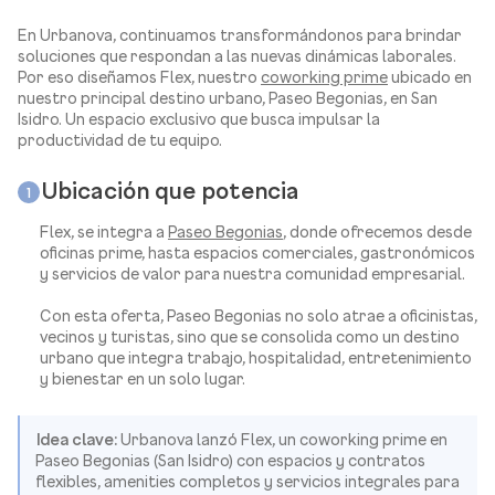
En Urbanova, continuamos transformándonos para brindar
soluciones que respondan a las nuevas dinámicas laborales.
Por eso diseñamos Flex, nuestro
coworking prime
ubicado en
nuestro principal destino urbano, Paseo Begonias, en San
Isidro. Un espacio exclusivo que busca impulsar la
productividad de tu equipo.
Ubicación que potencia
1
Flex, se integra a
Paseo Begonias
, donde ofrecemos desde
oficinas prime, hasta espacios comerciales, gastronómicos
y servicios de valor para nuestra comunidad empresarial.
Con esta oferta, Paseo Begonias no solo atrae a oficinistas,
vecinos y turistas, sino que se consolida como un destino
urbano que integra trabajo, hospitalidad, entretenimiento
y bienestar en un solo lugar.
Idea clave:
Urbanova lanzó Flex, un coworking prime en
Paseo Begonias (San Isidro) con espacios y contratos
flexibles, amenities completos y servicios integrales para