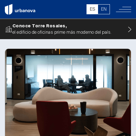
ES
EN
Conoce Torre Rosales,
el edificio de oficinas prime más moderno del país.