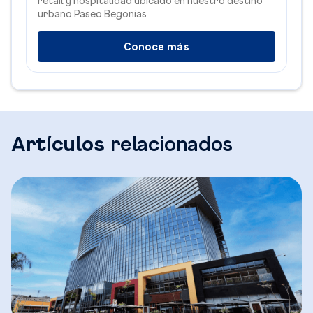
retail y hospitalidad ubicado en nuestro destino
urbano Paseo Begonias
Conoce más
Artículos
relacionados