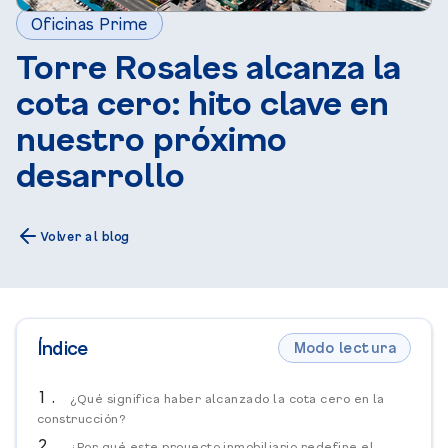
Oficinas Prime
Torre Rosales alcanza la
cota cero: hito clave en
nuestro próximo
desarrollo
Volver al blog
Índice
Modo lectura
¿Qué significa haber alcanzado la cota cero en la
construcción?
¿Por qué este proyecto inmobiliario redefine el