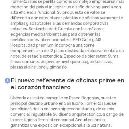
Torre Rosales se perfila como el complejo empresarial más
moderno del país al integrar un diseño de vanguardia con
alta eficiencia funcional. Su propuesta de valor se
diferencia por estructurar plantas de oficinas sumamente
amplias y adaptables a las demandas corporativas
actuales. Sostenibilidad: Cuenta con las máximas
exigencias medioambientales para obtener las
certificaciones internacionales LEED Gold y AIS.
Hospitalidad premium: Incorpora una torre
complementaria de 12 pisos destinada exclusivamente a un
hotel de estadía extendida. Espacios de bienestar: Suma
áreas comunes de primer nivel que incluyen terrazas,
plazas al aire libre y gimnasio.
El nuevo referente de oficinas prime en
3
el corazón financiero
Ubicada estratégicamente en Paseo Begonias, nuestro
principal destino urbano en San Isidro, Torre Rosales se
beneficiará de un entorno hiperconectado y de un mix
comercial inigualable. Su diseño arquitectónico, a cargo de
la prestigiosa firma internacional Arquitectónica,
garantiza una exposición excepcional a la luz natural