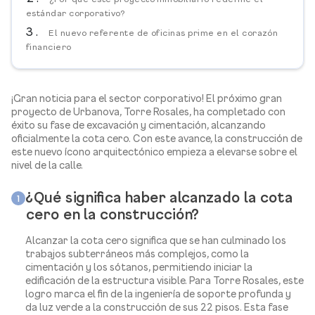
estándar corporativo?
El nuevo referente de oficinas prime en el corazón
financiero
¡Gran noticia para el sector corporativo! El próximo gran
proyecto de Urbanova, Torre Rosales, ha completado con
éxito su fase de excavación y cimentación, alcanzando
oficialmente la cota cero. Con este avance, la construcción de
este nuevo ícono arquitectónico empieza a elevarse sobre el
nivel de la calle.
¿Qué significa haber alcanzado la cota
1
cero en la construcción?
Alcanzar la cota cero significa que se han culminado los
trabajos subterráneos más complejos, como la
cimentación y los sótanos, permitiendo iniciar la
edificación de la estructura visible. Para Torre Rosales, este
logro marca el fin de la ingeniería de soporte profunda y
da luz verde a la construcción de sus 22 pisos. Esta fase