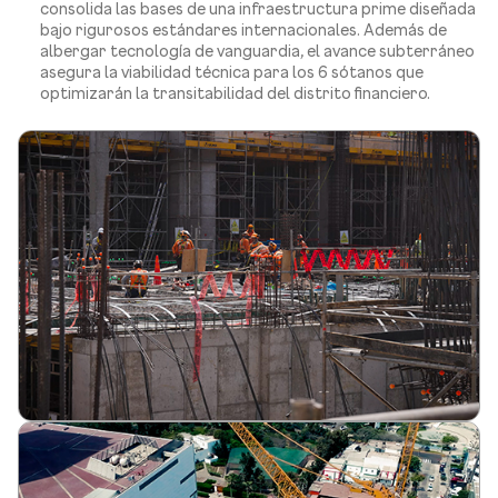
consolida las bases de una infraestructura prime diseñada
bajo rigurosos estándares internacionales. Además de
albergar tecnología de vanguardia, el avance subterráneo
asegura la viabilidad técnica para los 6 sótanos que
optimizarán la transitabilidad del distrito financiero.