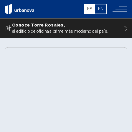
ES
EN
Conoce Torre Rosales,
el edificio de oficinas prime más moderno del país.