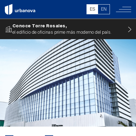
ES
EN
Conoce Torre Rosales,
el edificio de oficinas prime más moderno del país.