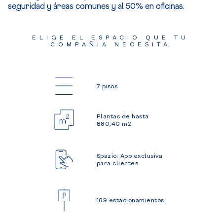
seguridad y áreas comunes y al 50% en oficinas.
ELIGE EL ESPACIO QUE TU
COMPAÑIA NECESITA
7 pisos
Plantas de hasta
880,40 m2
Spazio: App exclusiva
para clientes
189 estacionamientos