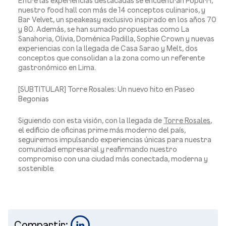
Entre las experiencias destacadas se encuentran Popurrí,
nuestro food hall con más de 14 conceptos culinarios, y
Bar Velvet, un speakeasy exclusivo inspirado en los años 70
y 80. Además, se han sumado propuestas como La
Sanahoria, Olivia, Doménica Padilla, Sophie Crown y nuevas
experiencias con la llegada de Casa Sarao y Melt, dos
conceptos que consolidan a la zona como un referente
gastronómico en Lima.
[SUBTITULAR] Torre Rosales: Un nuevo hito en Paseo
Begonias
Siguiendo con esta visión, con la llegada de
Torre Rosales
,
el edificio de oficinas prime más moderno del país,
seguiremos impulsando experiencias únicas para nuestra
comunidad empresarial y reafirmando nuestro
compromiso con una ciudad más conectada, moderna y
sostenible.
Compartir: