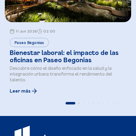
11 Jun 2026
02:00
Paseo Begonias
Bienestar laboral: el impacto de las
oficinas en Paseo Begonias
Descubre cómo el diseño enfocado en la salud y la
integración urbana transforma el rendimiento del
talento.
Leer más