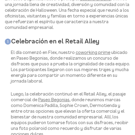
una jornada llena de creatividad, diversión y comunidad con la
celebración de Halloween. Una fecha especial que reunió a los
oficinistas, visitantes y familias en torno a experiencias únicas
que refuerzan el espíritu que caracteriza a nuestra
comunidad empresarial.
Celebración en el Retail Alley
1
El día comenzó en Flex, nuestro
coworking prime
ubicado
en Paseo Begonias, donde realizamos un concurso de
disfraces que puso a prueba la originalidad de cada equipo.
Los participantes llegaron con sus mejores trajes y mucha
energía para compartir un momento diferente en su
jornada laboral.
Luego, la celebración continuó en el Retail Alley, el pasaje
comercial de
Paseo Begonias
, donde reunimos marcas
como Domenica Padilla, Sophie Crown, Dermotienda y
entre otras opciones que elevan la oferta comercial y el
bienestar de nuestra comunidad empresarial. Allí, los
equipos pudieron tomarse fotos con sus disfraces, recibir
una foto polaroid como recuerdo y disfrutar de varias
opciones dulces.